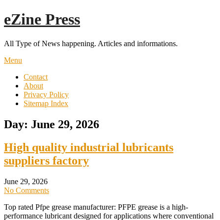
Skip
eZine Press
to
content
All Type of News happening. Articles and informations.
Menu
Contact
About
Privacy Policy
Sitemap Index
Day:
June 29, 2026
High quality industrial lubricants
suppliers factory
June 29, 2026
No Comments
Top rated Pfpe grease manufacturer: PFPE grease is a high-
performance lubricant designed for applications where conventional