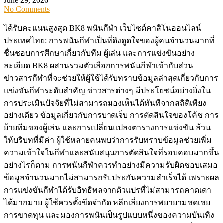
June 29, 2026
No Comments
ได้รับคะแนนสูงสุด BK8 พนันกีฬา เว็บไซต์คาสิโนออนไลน์
ประเทศไทย: การพนันกีฬาเป็นที่ดึงดูดใจของผู้คนจำนวนมากที่
ชื่นชอบการศึกษาเกี่ยวกับทีม ผู้เล่น และการแข่งขันอย่าง
ละเอียด BK8 ผสานรวมตัวเลือกการพนันกีฬาเข้ากับส่วน
ข่าวสารกีฬาที่จะช่วยให้ผู้ใช้ได้รับทราบข้อมูลล่าสุดเกี่ยวกับการ
แข่งขันกีฬาระดับสำคัญ ข่าวสารต่างๆ มีประโยชน์อย่างยิ่งใน
การประเมินปัจจัยที่ไม่สามารถมองเห็นได้ทันทีจากสถิติเพียง
อย่างเดียว ข้อมูลเกี่ยวกับการบาดเจ็บ การตัดสินใจของโค้ช การ
ย้ายทีมของผู้เล่น และการเปลี่ยนแปลงตารางการแข่งขัน ล้วน
ให้บริบทที่มีค่า ผู้ใช้หลายคนพบว่าการรับทราบข้อมูลช่วยเพิ่ม
ความเข้าใจในกีฬาและสนับสนุนการตัดสินใจที่รอบคอบมากขึ้น
อย่างไรก็ตาม การพนันกีฬาควรทำอย่างมีความรับผิดชอบเสมอ
ข้อมูลจำนวนมากไม่สามารถรับประกันความสำเร็จได้ เพราะผล
การแข่งขันกีฬาได้รับอิทธิพลจากตัวแปรที่ไม่สามารถคาดเดา
ได้มากมาย ผู้ใช้ควรตั้งขีดจำกัด หลีกเลี่ยงการพยายามชดเชย
การขาดทุน และมองการพนันเป็นรูปแบบหนึ่งของความบันเทิง