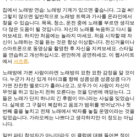
집에서 노래방 ​​연습: 노래방 기계가 있으면 좋습니다. 그걸 써!
그렇지 않으면 일반적으로 노래방 트랙과 가사를 온라인에서
찾을 수 있습니다. 목욕, 청소, 운전 중에 노래를 부르면 생각보
다 많은 도움이 될 것입니다. 자신의 노래를 녹음하고 다시 들
어보세요. 하지만 처음에는 놀라지 마세요. 처음 시작할 때 자
신이 노래하는 것을 듣는 것은 항상 이상합니다. 전신거울이나
스마트폰으로 동영상을 촬영한 후 자신을 지켜보세요. 스타일
을 연습하고 개선하십시오. 편안하게 공연하세요. 이 웹사이트
에서
셔츠룸
.
노래방에 가본 사람이라면 노래방의 묘한 묘한 감정을 알 것이
다. 누군가 자신 있게 마이크를 향해 성큼성큼 성큼성큼 다가
가면 잔잔한 멜로디가 흘러나오고, 모두가 이 사람이 자신이
무엇을 하고 있는지 전혀 모른다는 것을 단번에 깨닫는다. 그
들은 노래가 단지 하나의 긴 후렴이 아니라는 사실을 잊었습니
다. 실제로 그 구절이 복잡하고 음표가 범위를 벗어났거나 첫
번째 줄을 놓치고 전체 노래에서 박자를 놓칠 운명이라는 것을
잊었습니다. 가라오케는 나쁘다고 생각하지만 이 정도는 아닙
니다.
일반 파티 참석자가 아니더라도 이 클럽에 대해 들어본 적이