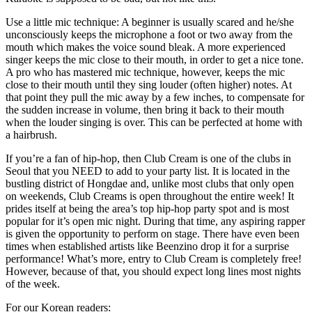
Use a little mic technique: A beginner is usually scared and he/she
unconsciously keeps the microphone a foot or two away from the
mouth which makes the voice sound bleak. A more experienced
singer keeps the mic close to their mouth, in order to get a nice tone.
A pro who has mastered mic technique, however, keeps the mic
close to their mouth until they sing louder (often higher) notes. At
that point they pull the mic away by a few inches, to compensate for
the sudden increase in volume, then bring it back to their mouth
when the louder singing is over. This can be perfected at home with
a hairbrush.
If you’re a fan of hip-hop, then Club Cream is one of the clubs in
Seoul that you NEED to add to your party list. It is located in the
bustling district of Hongdae and, unlike most clubs that only open
on weekends, Club Creams is open throughout the entire week! It
prides itself at being the area’s top hip-hop party spot and is most
popular for it’s open mic night. During that time, any aspiring rapper
is given the opportunity to perform on stage. There have even been
times when established artists like Beenzino drop it for a surprise
performance! What’s more, entry to Club Cream is completely free!
However, because of that, you should expect long lines most nights
of the week.
For our Korean readers: