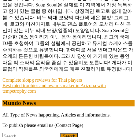
있을 것입니다. Soap Seoul은 실제로 이 지역에서 가장 독특하
고 인기 있는 클럽 중 하나입니다. 상징적인 로고로 쉽게 알아
볼 수 있습니다: 비누 막대 모양의 파란색 네온 불빛! 그리고
네, 로고와 마찬가지로 내부도 댄스 플로어의 모서리 대신 곡
선이 있는 비누 막대 모양(일종의) 모양입니다. Soap Seoul은
단순한 댄스 동아리가 아닌 음악 동아리입니다. 최고의 국제
DJ를 초청하여 그들의 설립에서 공연하고 뮤지컬 쇼케이스를
주최하는 것으로 유명합니다. 한마디로 서울 언더그라운드 가
요계의 든든한 버팀목이다. 그래서 당신이 거기에 있는 동안
다음 빅 스타의 음악을 즐길 수 있을지도 모릅니다! 게다가 이
클럽의 직원들은 외국인에게도 매우 친절하기로 유명합니다!
Post
Complete slotpg reviews for Thai players
Best rated trophies and awards maker in Arizona with
navigation
tempetrophy.com
Mundo News
All Type of News happening. Articles and informations.
To publish please email us (Contact Page)